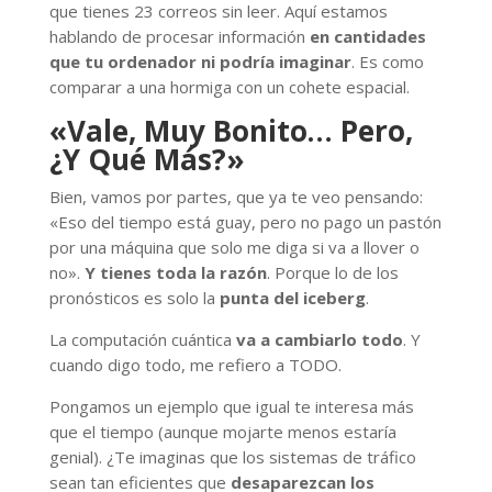
que tienes 23 correos sin leer. Aquí estamos
hablando de procesar información
en cantidades
que tu ordenador ni podría imaginar
. Es como
comparar a una hormiga con un cohete espacial.
«Vale, Muy Bonito… Pero,
¿Y Qué Más?»
Bien, vamos por partes, que ya te veo pensando:
«Eso del tiempo está guay, pero no pago un pastón
por una máquina que solo me diga si va a llover o
no».
Y tienes toda la razón
. Porque lo de los
pronósticos es solo la
punta del iceberg
.
La computación cuántica
va a cambiarlo todo
. Y
cuando digo todo, me refiero a TODO.
Pongamos un ejemplo que igual te interesa más
que el tiempo (aunque mojarte menos estaría
genial). ¿Te imaginas que los sistemas de tráfico
sean tan eficientes que
desaparezcan los