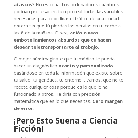
atascos
? No es coña. Los ordenadores cuánticos
podrían procesar en tiempo real todas las variables
necesarias para coordinar el tráfico de una ciudad
entera sin que tú pierdas los nervios en tu coche a
las 8 de la mañana. O sea,
adiós a esos
embotellamientos absurdos que te hacen
desear teletransportarte al trabajo
.
O mejor aún: imagínate que tu médico te pueda
hacer un diagnóstico
exacto y personalizado
basándose en toda la información que existe sobre
tu salud, tu genética, tu entorno… Vamos, que no te
recete cualquier cosa porque es lo que le ha
funcionado a otros. Te diría con precisión
matemática qué es lo que necesitas.
Cero margen
de error
.
¡Pero Esto Suena a Ciencia
Ficción!