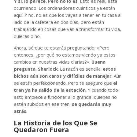
Y sí, lo parece. Pero no lo es
. Esto es real, está
ocurriendo. Los ordenadores cuánticos ya están
aquí. Y no, no es que los vayas a tener en tu casa al
lado de la cafetera en dos días, pero están
trabajando en cosas que van a transformar tu vida,
quieras o no.
Ahora, sé que te estarás preguntando: «Pero
entonces, ¿por qué no estamos viendo ya estos
cambios en nuestras vidas diarias?».
Buena
pregunta, Sherlock
. La razón es sencilla:
estos
bichos aún son caros y difíciles de manejar
. Aún
se están perfeccionando. Pero te aseguro que
el
tren ya ha salido de la estación
. Y cuando todo
esto empiece a funcionar a lo grande, quienes no
estén subidos en ese tren,
se quedarán muy
atrás
.
La Historia de los Que Se
Quedaron Fuera