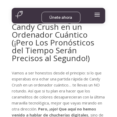
No, No Vas a Jugar al
Únete ahora
Candy Crush en un
Ordenador Cuántico
(¡Pero Los Pronósticos
del Tiempo Serán
Precisos al Segundo!)
Vamos a ser honestos desde el principio: si lo que
esperabas era echar una partida rápida de Candy
Crush en un ordenador cuántico… te llevas un NO
rotundo. Así que si tu plan era hacer que los
caramelitos de colores desaparecieran con la última
maravilla tecnológica, mejor que vayas mirando en
otra dirección.
Pero, ¡ojo! Que aquí no hemos
venido a hablar de chucherías digitales
, sino de