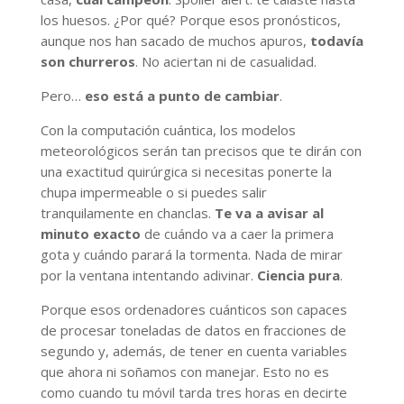
los huesos. ¿Por qué? Porque esos pronósticos,
aunque nos han sacado de muchos apuros,
todavía
son churreros
. No aciertan ni de casualidad.
Pero…
eso está a punto de cambiar
.
Con la computación cuántica, los modelos
meteorológicos serán tan precisos que te dirán con
una exactitud quirúrgica si necesitas ponerte la
chupa impermeable o si puedes salir
tranquilamente en chanclas.
Te va a avisar al
minuto exacto
de cuándo va a caer la primera
gota y cuándo parará la tormenta. Nada de mirar
por la ventana intentando adivinar.
Ciencia pura
.
Porque esos ordenadores cuánticos son capaces
de procesar toneladas de datos en fracciones de
segundo y, además, de tener en cuenta variables
que ahora ni soñamos con manejar. Esto no es
como cuando tu móvil tarda tres horas en decirte