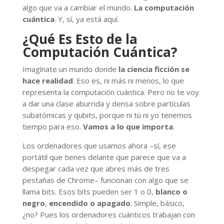
algo que va a cambiar el mundo.
La computación
cuántica
. Y, sí, ya está aquí.
¿Qué Es Esto de la
Computación Cuántica?
Imagínate un mundo donde
la ciencia ficción se
hace realidad
. Eso es, ni más ni menos, lo que
representa la computación cuántica. Pero no te voy
a dar una clase aburrida y densa sobre partículas
subatómicas y qubits, porque ni tú ni yo tenemos
tiempo para eso.
Vamos a lo que importa
.
Los ordenadores que usamos ahora –sí, ese
portátil que tienes delante que parece que va a
despegar cada vez que abres más de tres
pestañas de Chrome– funcionan con algo que se
llama bits. Esos bits pueden ser 1 o 0,
blanco o
negro
,
encendido o apagado
. Simple, básico,
¿no? Pues los ordenadores cuánticos trabajan con