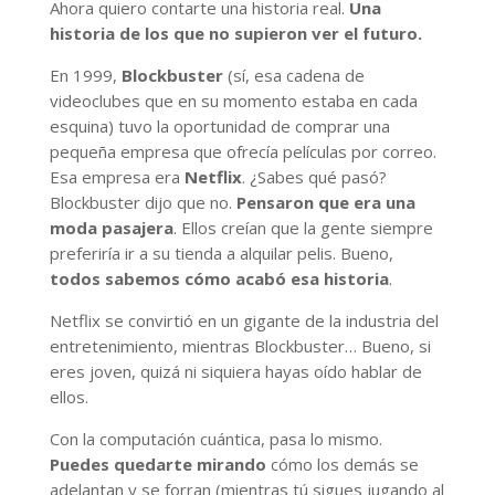
Ahora quiero contarte una historia real.
Una
historia de los que no supieron ver el futuro.
En 1999,
Blockbuster
(sí, esa cadena de
videoclubes que en su momento estaba en cada
esquina) tuvo la oportunidad de comprar una
pequeña empresa que ofrecía películas por correo.
Esa empresa era
Netflix
. ¿Sabes qué pasó?
Blockbuster dijo que no.
Pensaron que era una
moda pasajera
. Ellos creían que la gente siempre
preferiría ir a su tienda a alquilar pelis. Bueno,
todos sabemos cómo acabó esa historia
.
Netflix se convirtió en un gigante de la industria del
entretenimiento, mientras Blockbuster… Bueno, si
eres joven, quizá ni siquiera hayas oído hablar de
ellos.
Con la computación cuántica, pasa lo mismo.
Puedes quedarte mirando
cómo los demás se
adelantan y se forran (mientras tú sigues jugando al