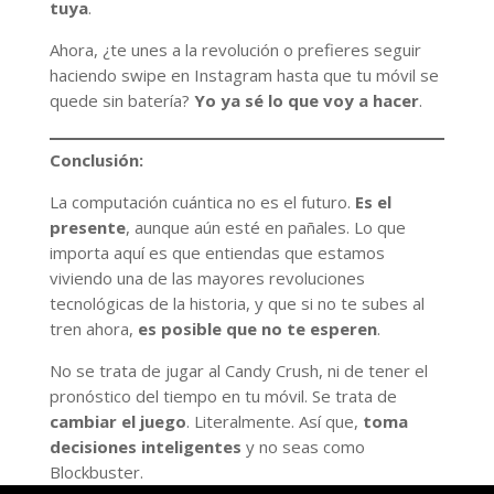
tuya
.
Ahora, ¿te unes a la revolución o prefieres seguir
haciendo swipe en Instagram hasta que tu móvil se
quede sin batería?
Yo ya sé lo que voy a hacer
.
Conclusión:
La computación cuántica no es el futuro.
Es el
presente
, aunque aún esté en pañales. Lo que
importa aquí es que entiendas que estamos
viviendo una de las mayores revoluciones
tecnológicas de la historia, y que si no te subes al
tren ahora,
es posible que no te esperen
.
No se trata de jugar al Candy Crush, ni de tener el
pronóstico del tiempo en tu móvil. Se trata de
cambiar el juego
. Literalmente. Así que,
toma
decisiones inteligentes
y no seas como
Blockbuster.